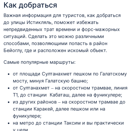
Как добраться
Важная информация для туристов, как добраться
до улицы Истикляль, поможет избежать
непредвиденных трат времени и форс-мажорных
ситуаций. Сделать это можно различными
способами, позволяющими попасть в район
Бейоглу, где и расположен искомый объект.
Самые популярные маршруты:
от площади Султанахмет пешком по Галатскому
мосту, минуя Галатскую башню;
от Султанахмет – на скоростном трамвае, линия
Т1, до станции Кабаташ, далее на фуникулере;
из других районов – на скоростном трамвае до
станции Каракей, далее пешком или на
фуникулере;
на метро до станции Таксим и вы практически
у цели.