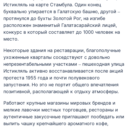
Истикляль на карте Стамбула. Один конец
буквально упирается в Галатскую башню, другой –
протянулся до бухты Золотой Рог, на изгибе
расположен знаменитый Галатасарайский лицей,
конкурс в который составляет до 1000 человек на
место.
Некоторые здания на реставрации, благополучные
ухоженные кварталы соседствуют с довольно
непрезентабельными участками – пешеходная улица
Истикляль активно восстанавливается после акций
протеста 1955 года и почти полувекового
запустения. Но это не портит общего впечатления
позитивной, располагающей к отдыху атмосферы.
Работают крупные магазины мировых брендов и
мелкие лавочки местных торговцев, рестораны и
аутентичные закусочные приглашают пообедать или
выпить чашку крепчайшего ароматного кофе,