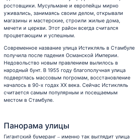
ростовщики. Мусульмане и европейцы мирно
уживались, занимаясь своим делом, открывали
магазины и мастерские, строили жилые дома,
мечети и церкви. Этот район всегда считался
процветающим и успешным.
Современное название улица Истикляль в Стамбуле
получила после падения Османской Империи.
Недовольство новым правлением вылилось в
народный бунт. В 1955 году благополучная улица
подверглась массовым погромам, восстановление
началось в 90-х годах XX века. Сейчас Истикляль
считается самым популярным и посещаемым
местом в Стамбуле.
Панорама улицы
Гигантский бумеранг – именно так выглядит улица