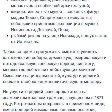
монастырь с необычной архитектурой;
широко известные музеи – восковых фигур
мадам Тюссо, Современного искусства;
небольшие приватные экспозиции в музеях –
Невинности, Доганчай, Пера;
рыбный рынок на улице Невизаде, в двух шагах
от Истикляль.
Также во время прогулки вы сможете увидеть
католические соборы, армянскую, американскую и
ортодоксальную греческую церкви, синагогу,
множество небольших действующих мечетей.
Смешение национальностей, культур и религий
создают особою космополитическую атмосферу.
Не упустите редкий шанс прокатиться на
знаменитом красном трамвае, запущенном в 1871
году. Ретро-вагоны сохранены в неизменном виде,
вместо дверей изысканные кованые решетки,