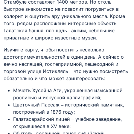
Стамбуле составляет 1400 метров. Но столь
быстрое знакомство не позволит погрузиться в
колорит и ощутить ару уникального места. Кроме
того, рядом расположены интересные объекты –
Галатская башня, площадь Таксим, небольшие
приватные и широко известные музеи.
Изучите карту, чтобы посетить несколько
достопримечательностей в один день. А сейчас о
вечно неспящей, гостеприимной, пешеходной и
торговой улице Истикляль – что нужно посмотреть
обязательно и что может заинтересовать:
Мечеть Хусейна Аги, украшенная изысканной
росписью и искусной каллиграфией;
Цветочный Пассаж – исторический памятник,
построенный в 1876 году;
Галатасарайский лицей – учебное заведение,
открывшееся в XV веке;
Обитель дервишей, ранее суфийский