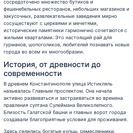
сосредоточено множество бутиков и
фешенебельных ресторанов, небольших магазинов и
закусочных, развлекательные заведения мирно
сосуществуют с церквями и мечетями,
исторические памятники гармонично сочетаются с
жилыми кварталами. Это настоящий рай для
гурманов, шопоголиков, любителей познавать новые
города во всем их многообразии.
История, от древности до
современности
В древнем Константинополе улица Истикляль
называлась Главным проспектом. Она начала
активно развиваться и застраиваться во времена
правления султана Сулеймана Великолепного.
Близость Галатской башни и главных ворот города
создавали благоприятные условия для проживания.
Здесь селились богатые купцы, ремесленники,