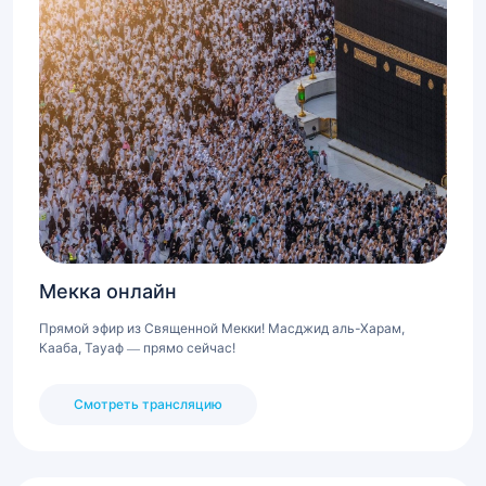
Мекка онлайн
Прямой эфир из Священной Мекки! Масджид аль-Харам,
Кааба, Тауаф — прямо сейчас!
Смотреть трансляцию