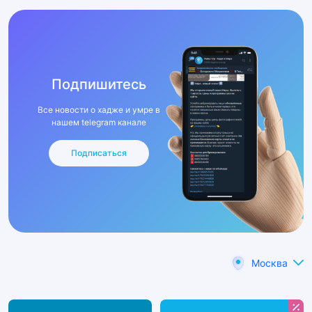
Подпишитесь
Все новости о хадже и умре в
нашем telegram канале
Подписаться
Москва