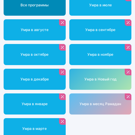
Все программы
Умра в июле
Умра в августе
Умра в сентябре
Умра в октябре
Умра в ноябре
Умра в декабре
Умра в Новый год
Умра в январе
Умра в месяц Рамадан
Умра в марте