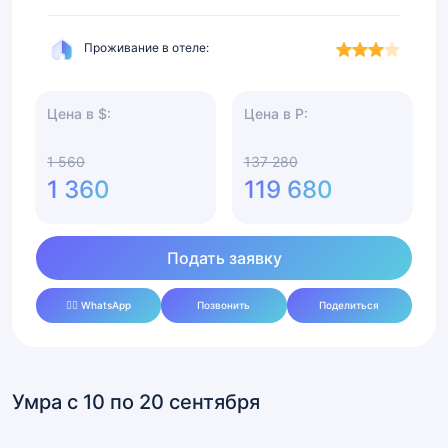
Проживание в отеле:
Цена в $:
Цена в Р:
1 560
137 280
1 360
119 680
Подать заявку
✍🏻 WhatsApp
Позвонить
Поделиться
Умра с 10 по 20 сентября