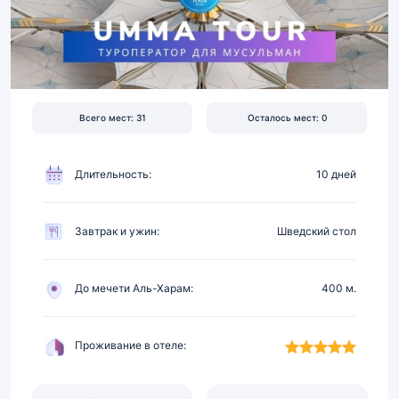
Перелет,
отель
5★
в
400
м
Всего мест: 31
Осталось мест: 0
от
Харама,
питание
Длительность:
10 дней
Завтрак и ужин:
Шведский стол
До мечети Аль-Харам:
400 м.
Проживание в отеле: