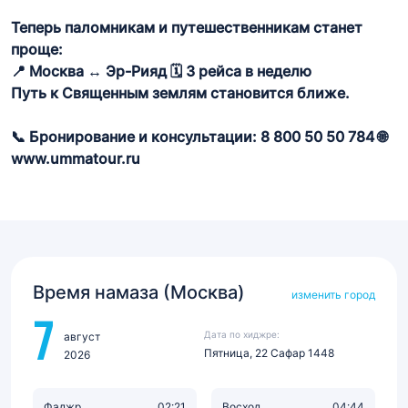
Теперь паломникам и путешественникам станет
проще:
📍 Москва ↔ Эр-Рияд 🗓️ 3 рейса в неделю
Путь к Священным землям становится ближе.
📞 Бронирование и консультации: 8 800 50 50 784 🌐
www.ummatour.ru
Время намаза (Москва)
изменить город
7
Дата по хиджре:
август
Пятница, 22 Сафар 1448
2026
Фаджр
02:21
Восход
04:44