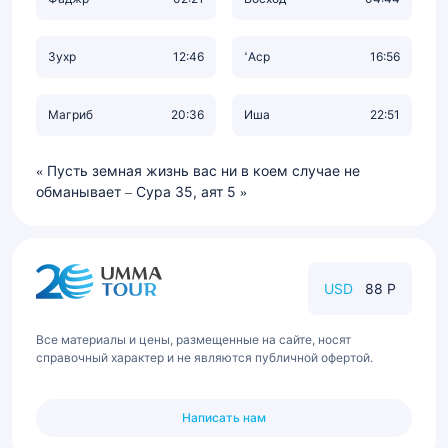
Зухр
12:46
‘Аср
16:56
Магриб
20:36
Иша
22:51
Пусть земная жизнь вас ни в коем случае не
обманывает – Сура 35, аят 5
USD
88 Р
Все материалы и цены, размещенные на сайте, носят
справочный характер и не являются публичной офертой.
Написать нам