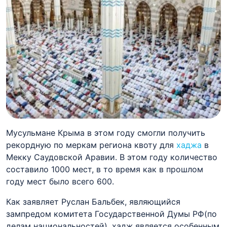
Мусульмане Крыма в этом году смогли получить
рекордную по меркам региона квоту для
хаджа
в
Мекку Саудовской Аравии. В этом году количество
составило 1000 мест, в то время как в прошлом
году мест было всего 600.
Как заявляет Руслан
Бальбек
, являющийся
зампредом комитета Государственной Думы РФ(по
делам национальностей), хадж является особенным