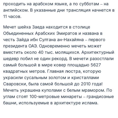
проходить на арабском языке, а по субботам – на
английском. В указанные дни трансляция начнется в
11 часов.
Мечет шейха
Заеда
находится в столице
Объединенных Арабских Эмиратов и названа в
честь
Зайда
ибн
Султана ан-
Нахайяна
– первого
президента
ОАЭ
. Одновременно мечеть может
вместить около 40 тыс. молящихся. Архитектурный
шедевр побил не один рекорд. В мечети разостлали
самый большой в мире ковер площадью 5627
квадратных метров. Главная люстра, которую
украсили сусальным золотом и кристаллами
Сваровски
, была самой большой до 2010 года!
Мечеть украшена куполами с белым мрамором. По
углам стоят 100-метровые минареты – грандиозные
башни, используемые в архитектуре ислама.