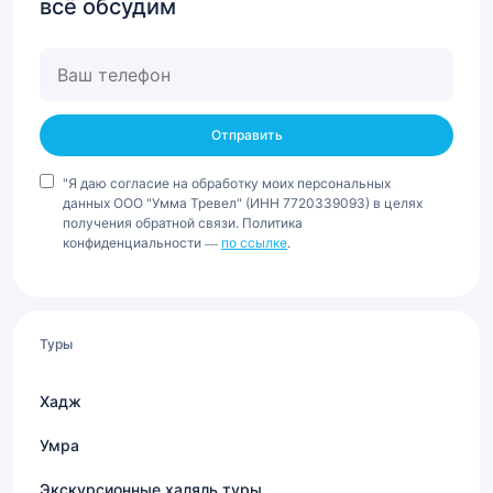
всё обсудим
Ваш
телефон
"Я даю согласие на обработку моих персональных
данных ООО "Умма Тревел" (ИНН 7720339093) в целях
получения обратной связи. Политика
конфиденциальности —
по ссылке
.
Туры
Хадж
Умра
Экскурсионные халяль туры