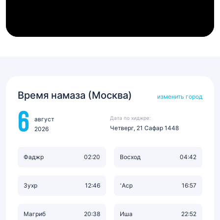
Время намаза (Москва)
изменить город
6
Дата по хиджре:
август
Четверг, 21 Сафар 1448
2026
Фаджр
02:20
Восход
04:42
Зухр
12:46
‘Аср
16:57
Магриб
20:38
Иша
22:52