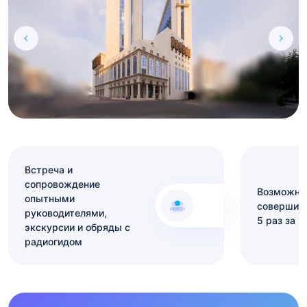
Встреча и
сопровождение
Возможно
опытными
совершит
руководителями,
5 раз за 1
экскурсии и обряды с
радиогидом