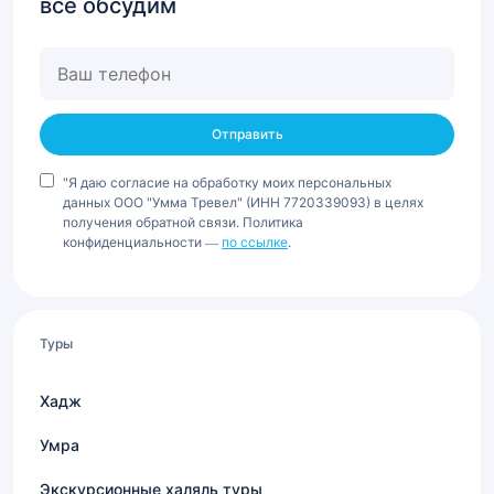
всё обсудим
Ваш
телефон
"Я даю согласие на обработку моих персональных
данных ООО "Умма Тревел" (ИНН 7720339093) в целях
получения обратной связи. Политика
конфиденциальности —
по ссылке
.
Туры
Хадж
Умра
Экскурсионные халяль туры