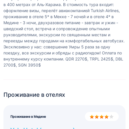
в 400 метрах от Аль-Харама. В стоимость тура входит:
оформление визы, перелёт авиакомпанией Turkish Airlines,
проживание в отеле 5* в Мекке - 7 ночей и в отеле 4* в
Медине - 3 ночи, двухразовое питание - завтрак и ужин -
шведский стол, встреча и сопровождение опытными
руководителями, экскурсии по священным местам и
переезды между городами на комфортабельных автобусах.
Эксклюзивно у нас: совершение Умры 5 раза за одну
поездку, все экскурсии и обряды с радиогидом! Оплата по
внутреннему курсу компании. QDR 2270$, TRPL 2425$, DBL
2700$, SGN 3950$
Проживание в отелях
Проживание в Медине