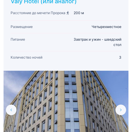
Valy Hotel (или аналог)
Расстояние до мечети Пророка
200 м
Размещение
Четырехместное
Питание
Завтрак и ужин - шведский
стол
Количество ночей
3