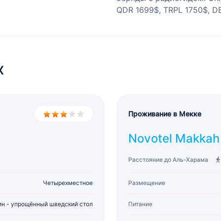
QDR 1699$, TRPL 1750$, D
х
Проживание в Мекке
Novotel Makkah 
Расстояние до Аль-Харама
Четырехместное
Размещение
ин - упрощённый шведский стол
Питание