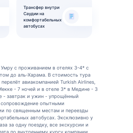
Трансфер внутри
Саудии на
комфортабельных
автобусах
Умру с проживанием в отелях 3-4* с
том до аль-Харама. В стоимость тура
перелёт авиакомпанией Turkish Airlines,
екке - 7 ночей и в отеле 3* в Медине - 3
е - завтрак и ужин - упрощённый
и сопровождение опытными
ии по священным местам и переезды
ртабельных автобусах. Эксклюзивно у
аза за одну поездку, все экскурсии и
ата по внутреннему курсу компании.