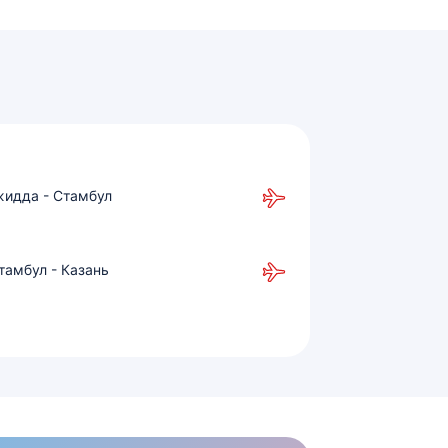
идда - Стамбул
тамбул - Казань