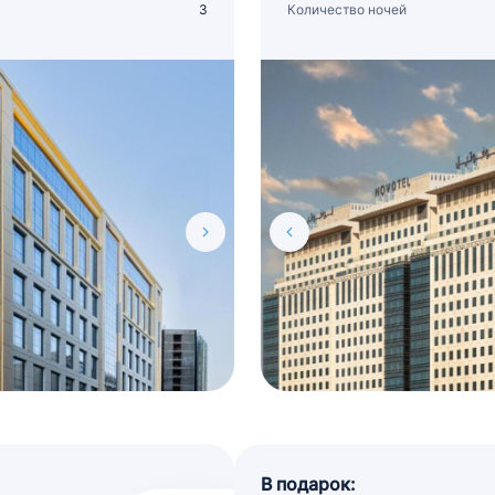
3
Количество ночей
В подарок: