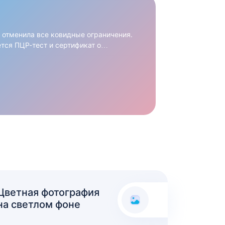
 отменила все ковидные ограничения.
тся ПЦР-тест и сертификат о
нутри страны и социальное
менены.
Цветная фотография
на светлом фоне