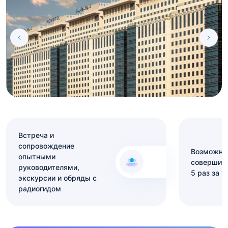
Встреча и
сопровождение
Возможно
опытными
совершит
руководителями,
5 раз за 1
экскурсии и обряды с
радиогидом