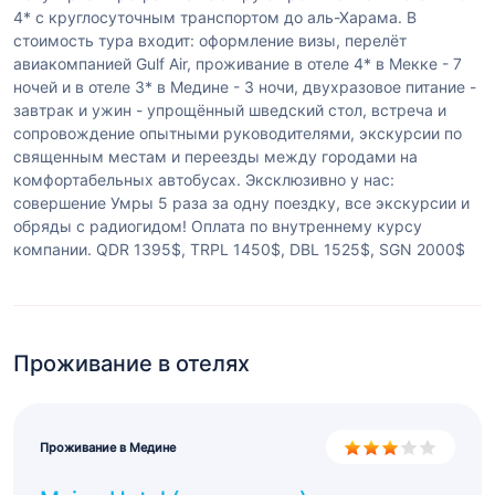
4* с круглосуточным транспортом до аль-Харама. В
стоимость тура входит: оформление визы, перелёт
авиакомпанией Gulf Air, проживание в отеле 4* в Мекке - 7
ночей и в отеле 3* в Медине - 3 ночи, двухразовое питание -
завтрак и ужин - упрощённый шведский стол, встреча и
сопровождение опытными руководителями, экскурсии по
священным местам и переезды между городами на
комфортабельных автобусах. Эксклюзивно у нас:
совершение Умры 5 раза за одну поездку, все экскурсии и
обряды с радиогидом! Оплата по внутреннему курсу
компании. QDR 1395$, TRPL 1450$, DBL 1525$, SGN 2000$
Проживание в отелях
Проживание в Медине