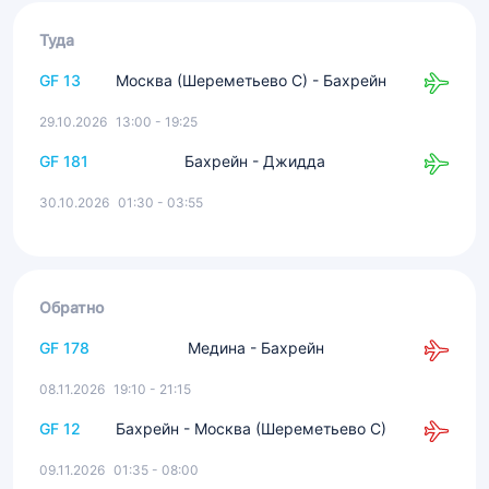
Туда
GF 13
Москва (Шереметьево С) - Бахрейн
29.10.2026
13:00 - 19:25
GF 181
Бахрейн - Джидда
30.10.2026
01:30 - 03:55
Обратно
GF 178
Медина - Бахрейн
08.11.2026
19:10 - 21:15
GF 12
Бахрейн - Москва (Шереметьево С)
09.11.2026
01:35 - 08:00