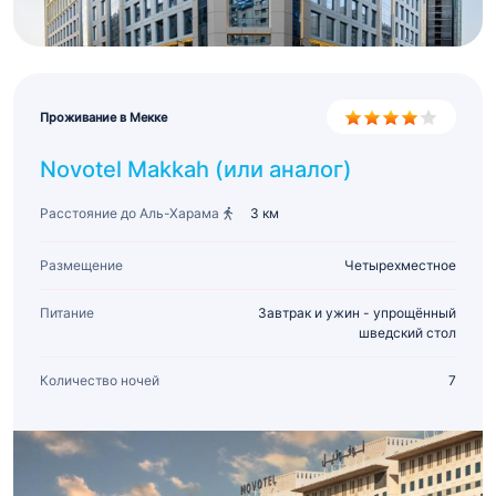
Проживание в Мекке
Novotel Makkah (или аналог)
Расстояние до Аль-Харама
3 км
Размещение
Четырехместное
Питание
Завтрак и ужин - упрощённый
шведский стол
Количество ночей
7