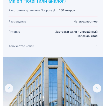
Maien Hotel (или аналог)
Расстояние до мечети Пророка
150 метров
Размещение
Четырехместное
Питание
Завтрак и ужин - упрощённый
шведский стол
Количество ночей
3